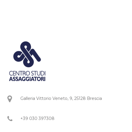
Galleria Vittorio Veneto, 9, 25128 Brescia
+39 030 397308