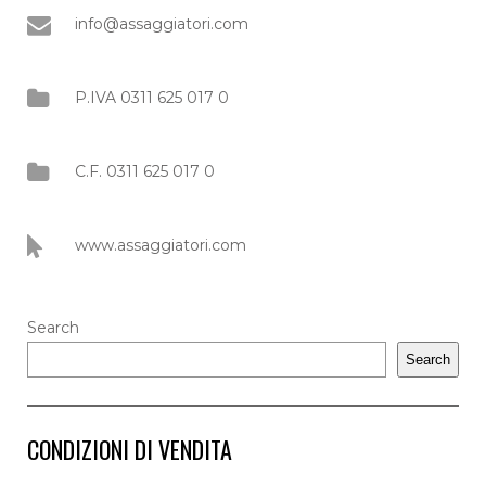
info@assaggiatori.com
P.IVA 0311 625 017 0
C.F. 0311 625 017 0
www.assaggiatori.com
Search
Search
CONDIZIONI DI VENDITA