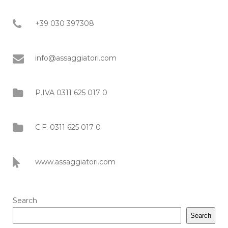
+39 030 397308
info@assaggiatori.com
P.IVA 0311 625 017 0
C.F. 0311 625 017 0
www.assaggiatori.com
Search
Search