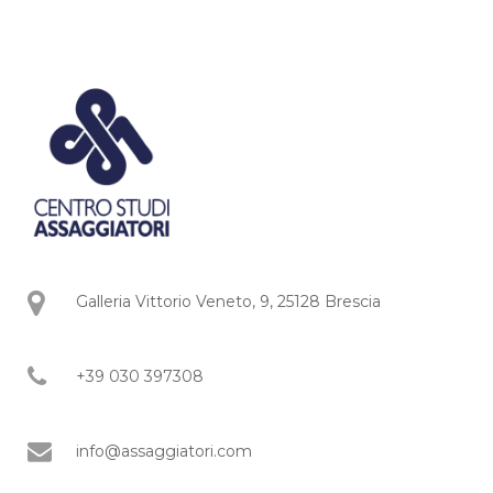
Galleria Vittorio Veneto, 9, 25128 Brescia
+39 030 397308
info@assaggiatori.com