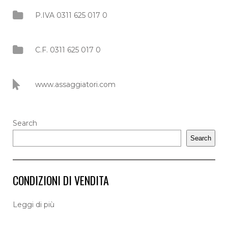
P.IVA 0311 625 017 0
C.F. 0311 625 017 0
www.assaggiatori.com
Search
Search
CONDIZIONI DI VENDITA
L
eggi di più