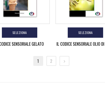
SELEZIONA
SELEZIONA
 CODICE SENSORIALE GELATO
IL CODICE SENSORIALE OLIO DI
1
2