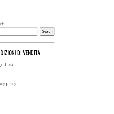
rch
Search
DIZIONI DI VENDITA
i di più
acy policy