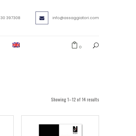
030 397308
info@assaggiatori.com
0
Showing 1–12 of 14 results