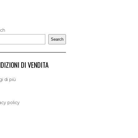
rch
Search
DIZIONI DI VENDITA
i di più
acy policy