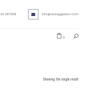
030 397308
info@assaggiatori.com
0
Showing the single result