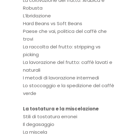
La coltivazione del frutto: Arabica e
Robusta
L’ibridazione
Hard Beans vs Soft Beans
Paese che vai, politica del caffè che
trovi
La raccolta del frutto: stripping vs
picking
La lavorazione del frutto: caffè lavati e
naturali
I metodi di lavorazione intermedi
Lo stoccaggio e la spedizione del caffè
verde
La tostatura e la miscelazione
Stili di tostatura erronei
Il degasaggio
La miscela