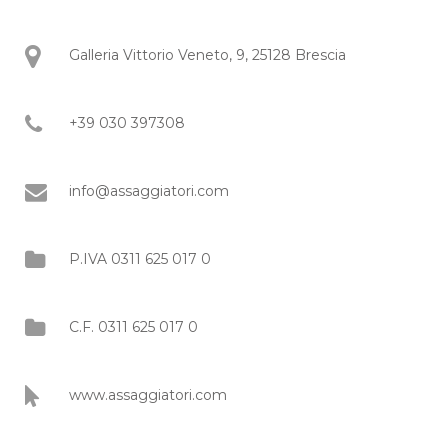
Galleria Vittorio Veneto, 9, 25128 Brescia
+39 030 397308
info@assaggiatori.com
P.IVA 0311 625 017 0
C.F. 0311 625 017 0
www.assaggiatori.com