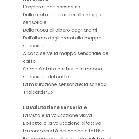
L’esplorazione sensoriale
Dalla ruota degli aromi alla mappa
sensoriale
Dalla ruota all’albero degli aromi
Dall’albero degli aromi alla mappa
sensoriale
A cosa serve la mappa sensoriale del
caffè
Come è stata costruita la mappa
sensoriale del caffè
La misurazione sensoriale: la scheda
Trialcard Plus
La valutazione sensoriale
La vista e la valutazione visiva
L’olfatto e la valutazione olfattiva
La complessità del codice olfattivo
Il sistema somestesico e la valutazione