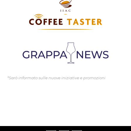
*Sarò informato sulle nuove iniziative e promozioni