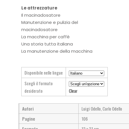
Le attrezzature
Il macinadosatore
Manutenzione e pulizia del
macinadosatore
La macchina per caffè
Una storia tutta italiana
La manutenzione della macchina
Disponibile nelle lingue
Scegli il formato
desiderato
Clear
Autori
Luigi Odello, Carlo Odello
Pagine
106
Formato
12 x 21 cm